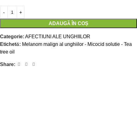
ADAUGĂ ÎN COȘ
Categorie:
AFECTIUNI ALE UNGHIILOR
Etichetă:
Melanom malign al unghiilor - Micocid solutie - Tea
tree oil
Share: