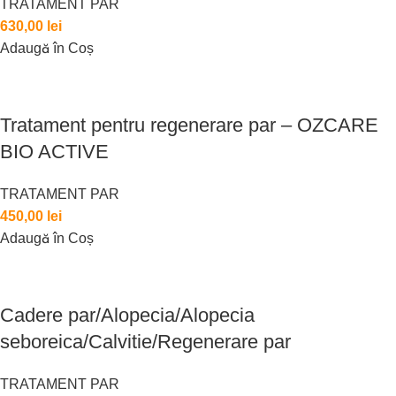
TRATAMENT PAR
630,00
lei
Adaugă în Coș
Tratament pentru regenerare par – OZCARE
BIO ACTIVE
TRATAMENT PAR
450,00
lei
Adaugă în Coș
Cadere par/Alopecia/Alopecia
seboreica/Calvitie/Regenerare par
TRATAMENT PAR