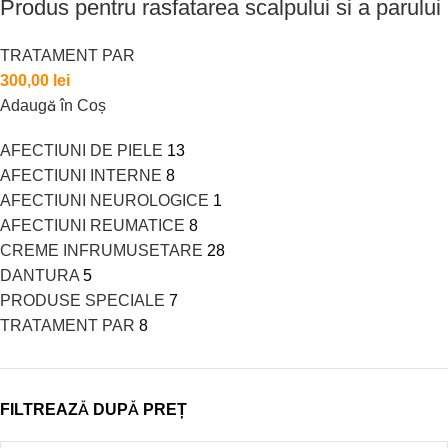
Produs pentru rasfatarea scalpului si a parului
TRATAMENT PAR
300,00
lei
Adaugă în Coș
AFECTIUNI DE PIELE
13
AFECTIUNI INTERNE
8
AFECTIUNI NEUROLOGICE
1
AFECTIUNI REUMATICE
8
CREME INFRUMUSETARE
28
DANTURA
5
PRODUSE SPECIALE
7
TRATAMENT PAR
8
FILTREAZĂ DUPĂ PREȚ