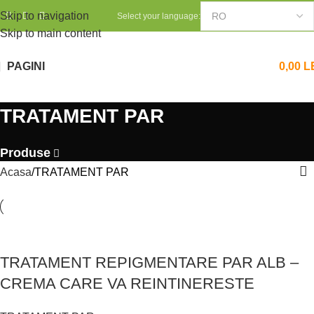
Skip to navigation
Select your language:
Skip to main content
PAGINI
0,00
L
TRATAMENT PAR
Produse
Acasa
TRATAMENT PAR
TRATAMENT REPIGMENTARE PAR ALB –
CREMA CARE VA REINTINERESTE