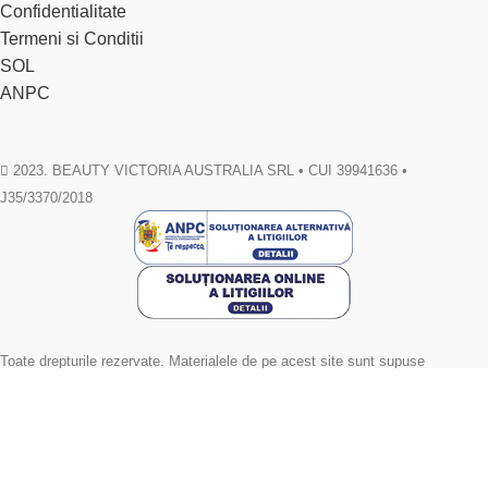
Confidentialitate
Termeni si Conditii
SOL
ANPC
2023. BEAUTY VICTORIA AUSTRALIA SRL • CUI 39941636 •
J35/3370/2018
Toate drepturile rezervate. Materialele de pe acest site sunt supuse
drepturilor de autor si nu pot fi reproduse fara acordul scris al autorului.
Facebook
Email
WhatsApp