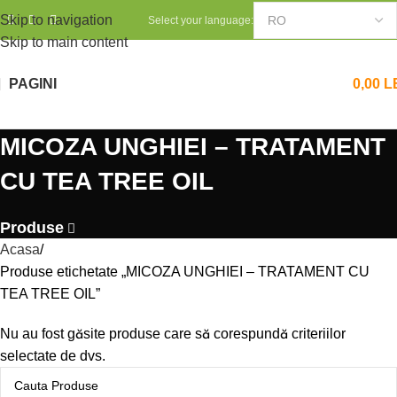
Skip to navigation
Select your language:
Skip to main content
PAGINI
0,00
L
MICOZA UNGHIEI – TRATAMENT
CU TEA TREE OIL
Produse
Acasa
Produse etichetate „MICOZA UNGHIEI – TRATAMENT CU
TEA TREE OIL”
Nu au fost găsite produse care să corespundă criteriilor
selectate de dvs.