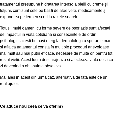
tratamentul presupune hidratarea intensă a pielii cu creme şi
loţiuni, cum sunt cele pe bază de
aloe vera
, medicamente şi
expunerea pe termen scurt la razele soarelui.
Totusi, multi oameni cu forme severe de psoriazis sunt afectati
de impactul in viata cotidiana si conseciintele de ordin
psihologic; acesti bolnavi merg la dermatolog cu sperante mari
si afla ca tratamentul consta în multiple proceduri anevoioase
mai mult sau mai putin eficace, necesare de multe ori pentru tot
restul vieţii. Acest lucru descurajeaza si afecteaza viata de zi cu
zi devenind o obisnuinta obsesiva.
Mai ales in acest din urma caz, alternativa de fata este de un
real ajutor.
Ce aduce nou ceea ce va oferim?