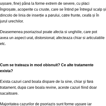
ușoare, fine) până la forme extrem de severe, cu plăci
îngroșate, acoperite cu cruste, care se întind pe întregul scalp și
dincolo de linia de inserție a părului, către frunte, ceafă și în
jurul urechilor.
Deasemenea psoriazisul poate afecta si unghiile, care pot
avea un aspect urat, distorsionat; afecteaza chiar si articulatiile
etc.
Cum se trateaza in mod obisnuit? Ce alte tratamente
exista?
Exista cazuri cand boala dispare de la sine, chiar şi fără
tratament, după care boala revine, aceste cazuri fiind doar
sacaitoare.
Majoritatea cazurilor de psoriazis sunt forme uşoare iar