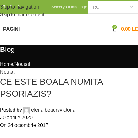
Skip to navigation
Select your language:
Skip to main content
0
PAGINI
0,00
LE
Blog
Home
Noutati
Noutati
CE ESTE BOALA NUMITA
PSORIAZIS?
Posted by
elena.beauryvictoria
30 aprilie 2020
On 24 octombrie 2017